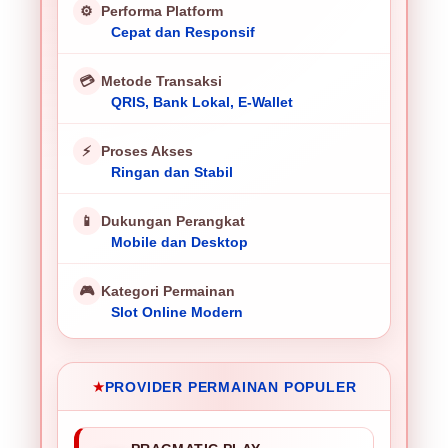
⚙
Performa Platform
Cepat dan Responsif
💳
Metode Transaksi
QRIS, Bank Lokal, E-Wallet
⚡
Proses Akses
Ringan dan Stabil
📱
Dukungan Perangkat
Mobile dan Desktop
🎮
Kategori Permainan
Slot Online Modern
★
PROVIDER PERMAINAN POPULER