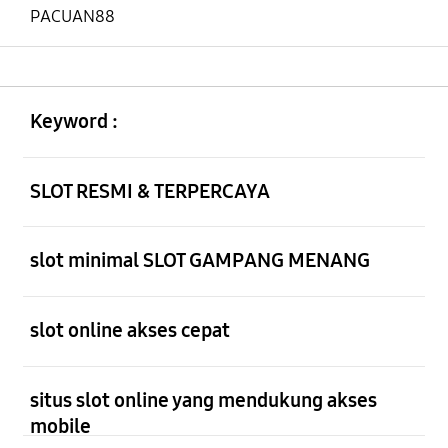
PACUAN88
Buka
Footer Navigation
Keyword :
Buka
SLOT RESMI & TERPERCAYA
Buka
slot minimal SLOT GAMPANG MENANG
Buka
slot online akses cepat
platform slot game online dengan sistem ringan
situs slot online yang mendukung akses
mobile
Buka